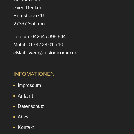
Sven Denker
Bergstrasse 19
27367 Sottrum
Telefon: 04264 / 398 844
Mobil: 0173 / 28 01 710
eMail: sven@customcorner.de
INFOMATIONEN
Impressum
Anfahrt
Datenschutz
AGB
Kontakt