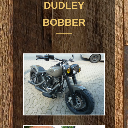
DUDLEY
BOBBER