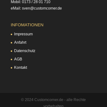
Mobil: 0173 / 28 01 710
eMail: sven@customcorner.de
INFOMATIONEN
Impressum
Anfahrt
Datenschutz
AGB
Kontakt
© 2024 Customcorner.de - alle Rechte
vorbehalten