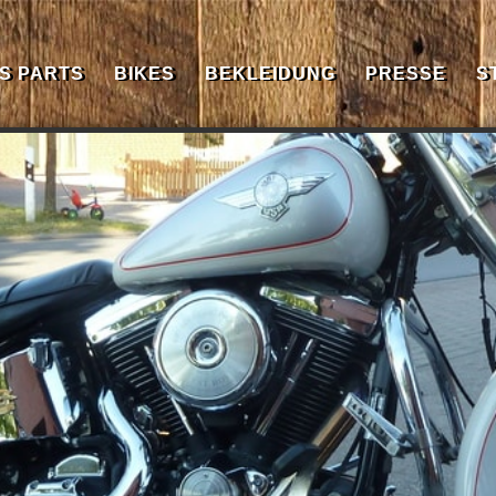
S PARTS
BIKES
BEKLEIDUNG
PRESSE
S