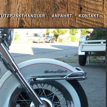
TÜTZPUNKTHÄNDLER
ANFAHRT
KONTAKT