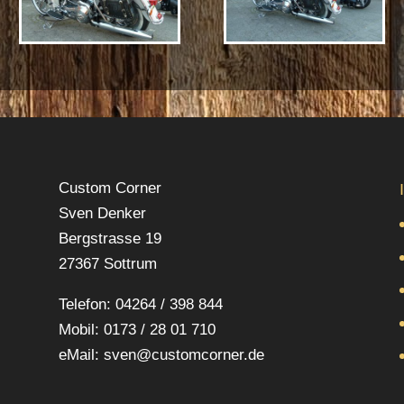
Custom Corner
Sven Denker
Bergstrasse 19
27367 Sottrum
Telefon: 04264 / 398 844
Mobil: 0173 / 28 01 710
eMail: sven@customcorner.de