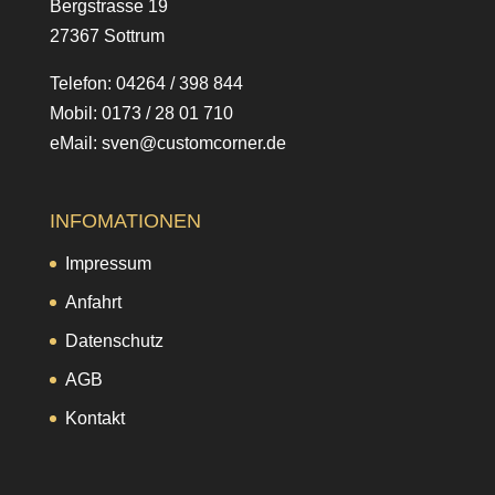
Bergstrasse 19
27367 Sottrum
Telefon: 04264 / 398 844
Mobil: 0173 / 28 01 710
eMail: sven@customcorner.de
INFOMATIONEN
Impressum
Anfahrt
Datenschutz
AGB
Kontakt