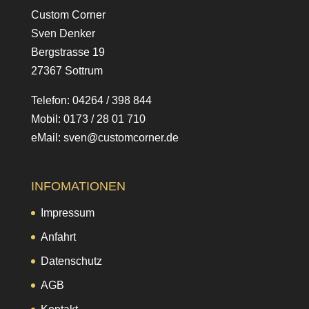
Custom Corner
Sven Denker
Bergstrasse 19
27367 Sottrum
Telefon: 04264 / 398 844
Mobil: 0173 / 28 01 710
eMail: sven@customcorner.de
INFOMATIONEN
Impressum
Anfahrt
Datenschutz
AGB