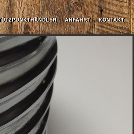
TÜTZPUNKTHÄNDLER
ANFAHRT
KONTAKT