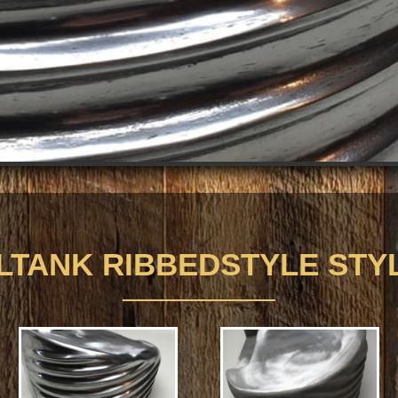
LTANK RIBBEDSTYLE STY