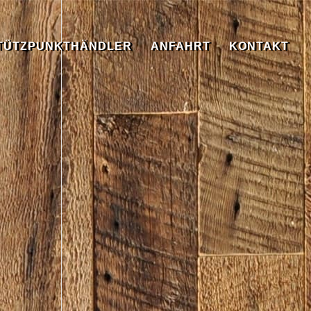
TÜTZPUNKTHÄNDLER
ANFAHRT
KONTAKT