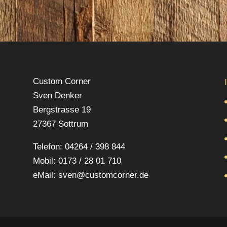
Custom Corner
Sven Denker
Bergstrasse 19
27367 Sottrum
Telefon: 04264 / 398 844
Mobil: 0173 / 28 01 710
eMail: sven@customcorner.de