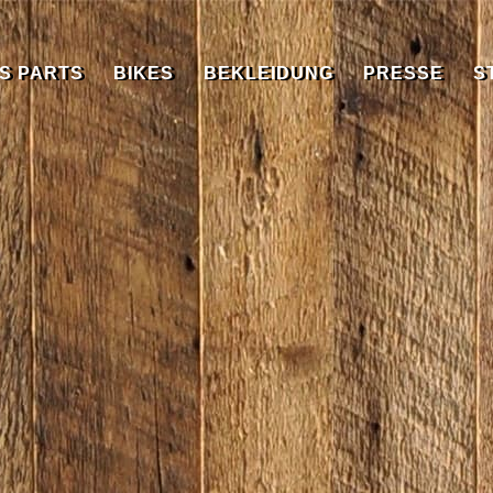
S PARTS
BIKES
BEKLEIDUNG
PRESSE
S